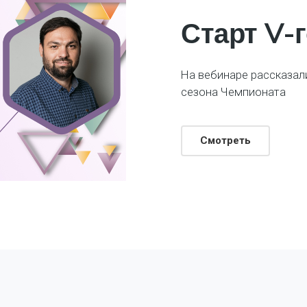
Старт V-г
На вебинаре рассказали
сезона Чемпионата
Смотреть