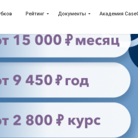
убков
Рейтинг
Документы
Академия Case