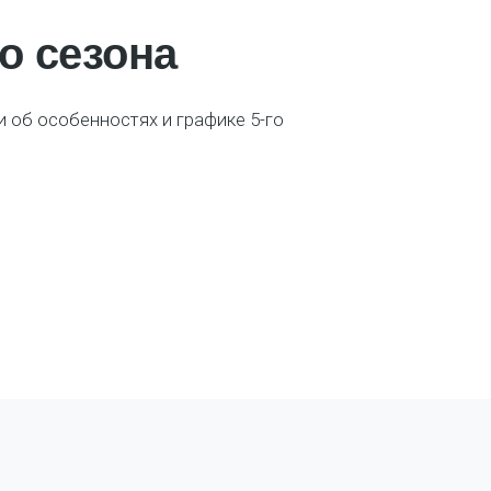
о сезона
 об особенностях и графике 5-го