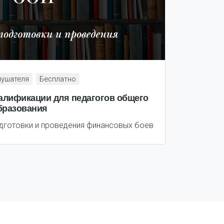
лушателя
Бесплатно
лификации для педагогов общего
бразования
дготовки и проведения финансовых боев