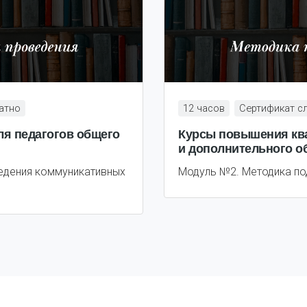
атно
12 часов
Сертификат с
я педагогов общего
Курсы повышения ква
и дополнительного о
едения коммуникативных
Модуль №2. Методика по