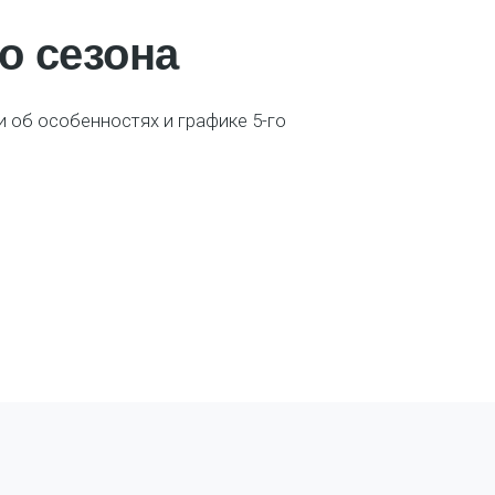
о сезона
 об особенностях и графике 5-го