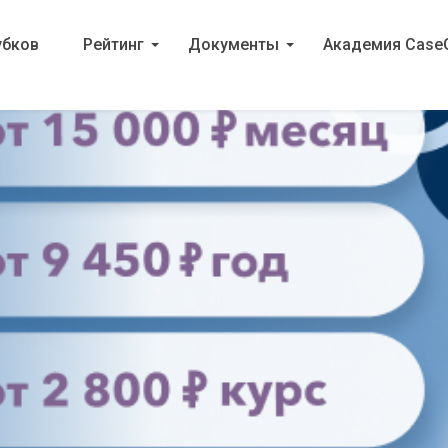
убков
Рейтинг
Документы
Академия Case