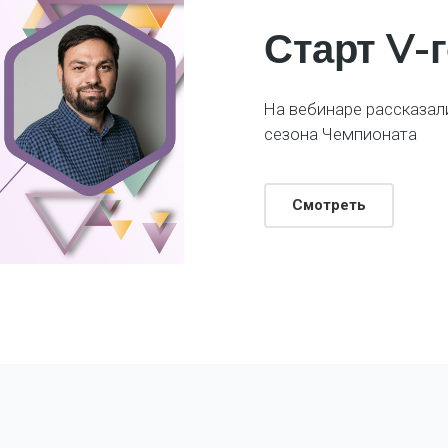
Старт V-г
На вебинаре рассказали
сезона Чемпионата
Смотреть