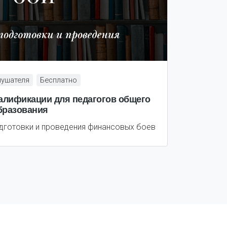
лушателя
Бесплатно
лификации для педагогов общего
бразования
дготовки и проведения финансовых боев