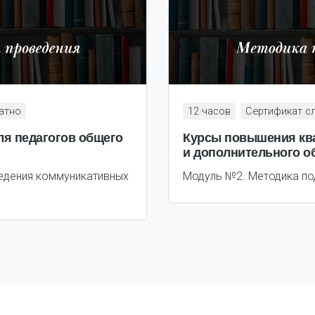
атно
12 часов
Сертификат с
я педагогов общего
Курсы повышения ква
и дополнительного о
едения коммуникативных
Модуль №2. Методика по